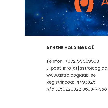
ATHENE HOLDINGS OÜ
Telefon: +372 55509500
E-post:
info[at]astroloogiaa
www.astroloogiaabi.ee
Registrikood: 14493325
A/a EE592200221069344968