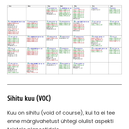
Sihitu kuu (VOC)
Kuu on sihitu (void of course), kui ta ei tee
enne märgivahetust ühtegi olulist aspekti