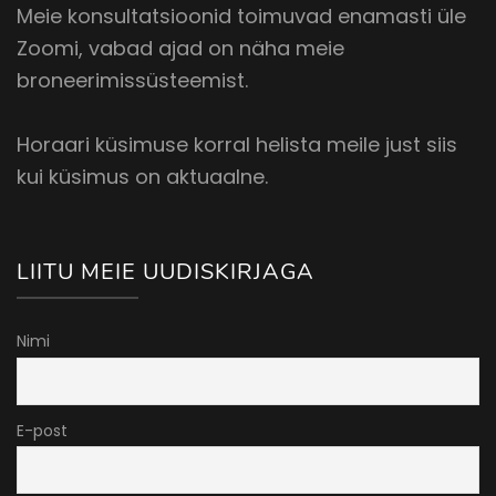
Meie konsultatsioonid toimuvad enamasti üle
Zoomi, vabad ajad on näha meie
broneerimissüsteemist.
Horaari küsimuse korral helista meile just siis
kui küsimus on aktuaalne.
LIITU MEIE UUDISKIRJAGA
Nimi
E-post