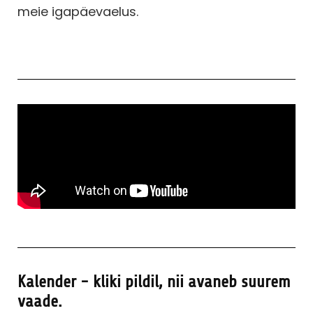
meie igapäevaelus.
Kalender - kliki pildil, nii avaneb suurem
vaade.