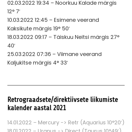
02.03.2022 19:34 – Noorkuu Kalade märgis
12° 7′
10.03.2022 12:45 – Esimene veerand
Kaksikute märgis 19° 50′
18.03.2022 09:17 – Täiskuu Neitsi märgis 27°
40′
25.03.2022 07:36 – Viimane veerand
Kaljukitse märgis 4° 33′
Retrograadsete/direktiivsete liikumiste
kalender aastal 2021
14.01.2022 – Mercury -> Retr (Aquarius 10°20′)
18.01.2022 – Uranus -> Direct (Taurus 10°49′)